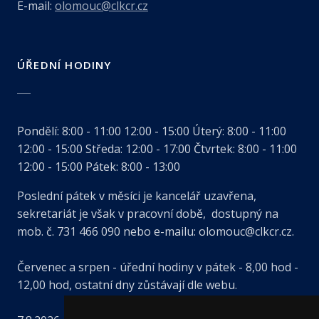
E-mail:
olomouc@clkcr.cz
ÚŘEDNÍ HODINY
Pondělí:
8:00 - 11:00
12:00 - 15:00
Úterý:
8:00 - 11:00
12:00 - 15:00
Středa:
12:00 - 17:00
Čtvrtek:
8:00 - 11:00
12:00 - 15:00
Pátek:
8:00 - 13:00
Poslední pátek v měsíci je kancelář uzavřena,
sekretariát je však v pracovní době, dostupný na
mob. č. 731 466 090 nebo e-mailu: olomouc@clkcr.cz.
Červenec a srpen - úřední hodiny v pátek - 8,00 hod -
12,00 hod, ostatní dny zůstávají dle webu.