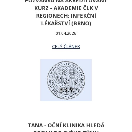
POZVÁNKA NA AKREDITOVANÝ
KURZ - AKADEMIE ČLK V
REGIONECH: INFEKČNÍ
LÉKAŘSTVÍ (BRNO)
01.04.2026
CELÝ ČLÁNEK
TANA - OČNÍ KLINIKA HLEDÁ