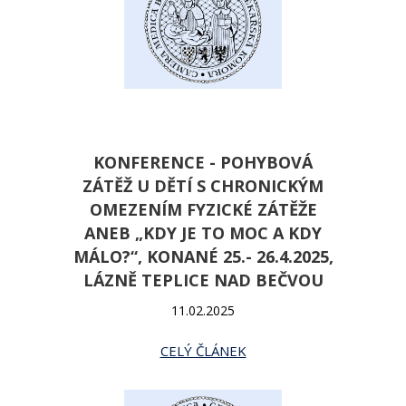
KONFERENCE - POHYBOVÁ
ZÁTĚŽ U DĚTÍ S CHRONICKÝM
OMEZENÍM FYZICKÉ ZÁTĚŽE
ANEB „KDY JE TO MOC A KDY
MÁLO?“, KONANÉ 25.- 26.4.2025,
LÁZNĚ TEPLICE NAD BEČVOU
11.02.2025
CELÝ ČLÁNEK