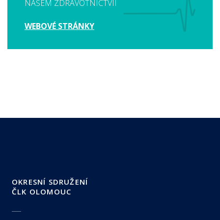
NAŠEM ZDRAVOTNICTVÍI
WEBOVÉ STRÁNKY
OKRESNÍ SDRUŽENÍ
ČLK OLOMOUC