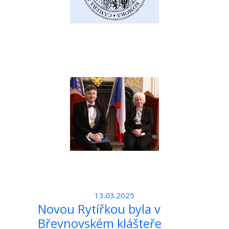
13.03.2025
Novou Rytířkou byla v
Břevnovském klášteře