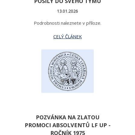
POSILY DO SVÉHO TÝMU
13.01.2026
Podrobnosti naleznete v příloze.
CELÝ ČLÁNEK
POZVÁNKA NA ZLATOU
PROMOCI ABSOLVENTŮ LF UP -
ROČNÍK 1975