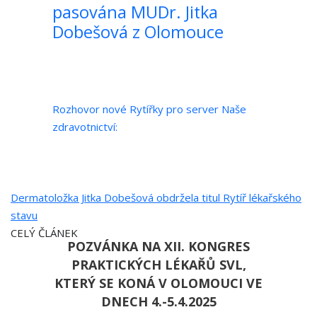
pasována MUDr. Jitka
Dobešová z Olomouce
Rozhovor nové Rytířky pro server Naše
zdravotnictví:
Dermatoložka Jitka Dobešová obdržela titul Rytíř lékařského
stavu
CELÝ ČLÁNEK
POZVÁNKA NA XII. KONGRES
PRAKTICKÝCH LÉKAŘŮ SVL,
KTERÝ SE KONÁ V OLOMOUCI VE
DNECH 4.-5.4.2025