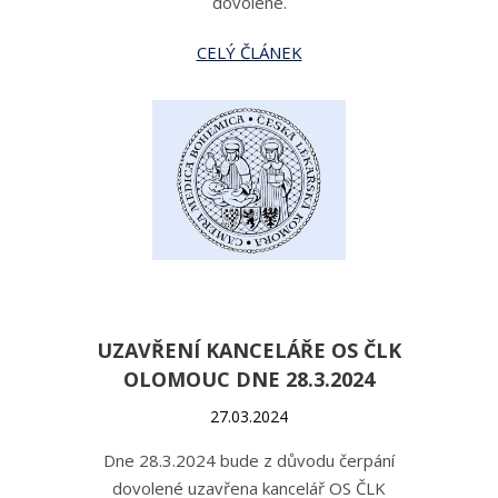
dovolené.
CELÝ ČLÁNEK
UZAVŘENÍ KANCELÁŘE OS ČLK
OLOMOUC DNE 28.3.2024
27.03.2024
Dne 28.3.2024 bude z důvodu čerpání
dovolené uzavřena kancelář OS ČLK