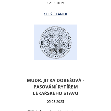
12.03.2025
CELÝ ČLÁNEK
MUDR. JITKA DOBEŠOVÁ -
PASOVÁNÍ RYTÍŘEM
LÉKAŘSKÉHO STAVU
05.03.2025