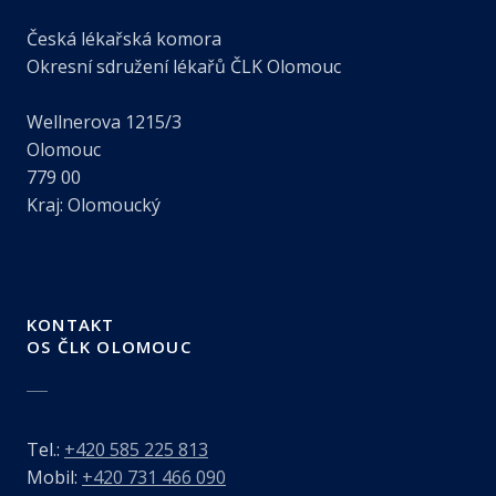
Česká lékařská komora
Okresní sdružení lékařů ČLK Olomouc
Wellnerova 1215/3
Olomouc
779 00
Kraj: Olomoucký
KONTAKT
OS ČLK OLOMOUC
Tel.:
+420 585 225 813
Mobil:
+420 731 466 090