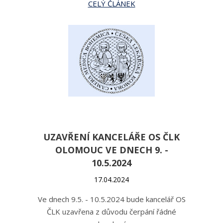
CELÝ ČLÁNEK
UZAVŘENÍ KANCELÁŘE OS ČLK
OLOMOUC VE DNECH 9. -
10.5.2024
17.04.2024
Ve dnech 9.5. - 10.5.2024 bude kancelář OS
ČLK uzavřena z důvodu čerpání řádné