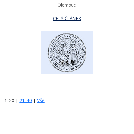
Olomouc.
CELÝ ČLÁNEK
1-20
|
21-40
|
Vše