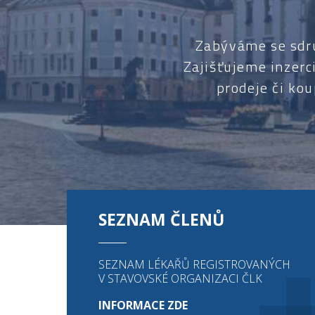
Zabýváme se sdru
Zajišťujeme inzerc
prodeje či ko
SEZNAM ČLENŮ
SEZNAM LÉKAŘŮ REGISTROVANÝCH
V STAVOVSKÉ ORGANIZACI ČLK
INFORMACE ZDE