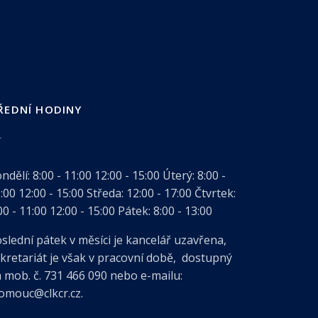
ŘEDNÍ HODINY
ndělí:
8:00 - 11:00
12:00 - 15:00
Úterý:
8:00 -
:00
12:00 - 15:00
Středa:
12:00 - 17:00
Čtvrtek:
00 - 11:00
12:00 - 15:00
Pátek:
8:00 - 13:00
slední pátek v měsíci je kancelář uzavřena,
kretariát je však v pracovní době, dostupný
 mob. č. 731 466 090 nebo e-mailu:
omouc@clkcr.cz.