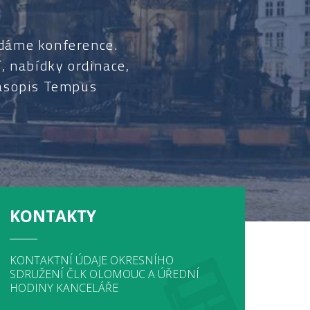
ádáme konference.
, nabídky ordinace,
časopis Tempus
KONTAKTY
KONTAKTNÍ ÚDAJE OKRESNÍHO
SDRUŽENÍ ČLK OLOMOUC A ÚŘEDNÍ
HODINY KANCELÁŘE