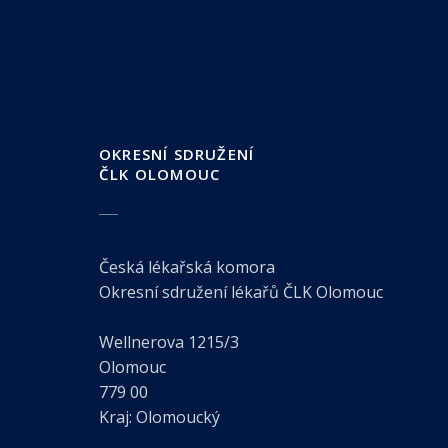
OKRESNÍ SDRUŽENÍ
ČLK OLOMOUC
Česká lékařská komora
Okresní sdružení lékařů ČLK Olomouc
Wellnerova 1215/3
Olomouc
779 00
Kraj: Olomoucký