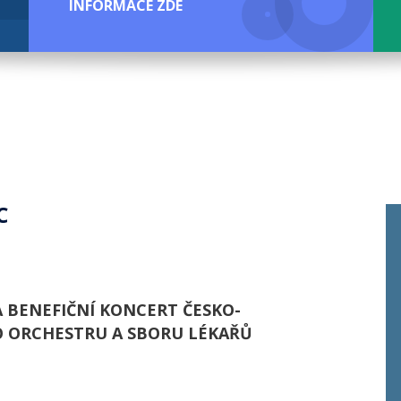
INFORMACE ZDE
C
 BENEFIČNÍ KONCERT ČESKO-
 ORCHESTRU A SBORU LÉKAŘŮ