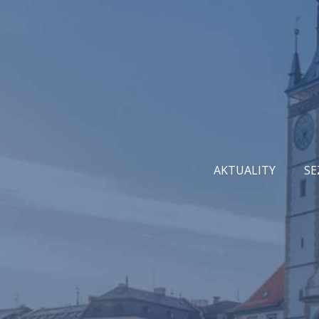
AKTUALITY
SE