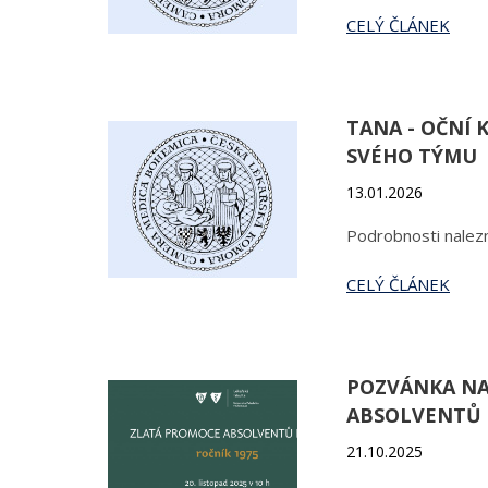
CELÝ ČLÁNEK
TANA - OČNÍ 
SVÉHO TÝMU
13.01.2026
Podrobnosti nalezn
CELÝ ČLÁNEK
POZVÁNKA NA
ABSOLVENTŮ L
21.10.2025