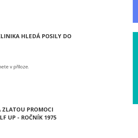
KLINIKA HLEDÁ POSILY DO
ete v příloze.
 ZLATOU PROMOCI
F UP - ROČNÍK 1975