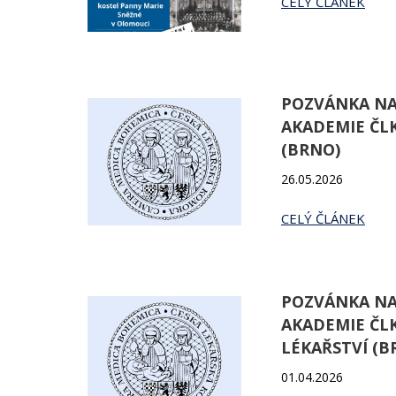
CELÝ ČLÁNEK
POZVÁNKA NA
AKADEMIE ČLK
(BRNO)
26.05.2026
CELÝ ČLÁNEK
POZVÁNKA NA
AKADEMIE ČLK
LÉKAŘSTVÍ (B
01.04.2026