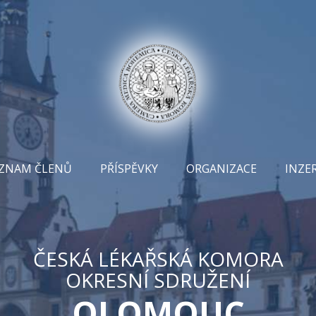
ZNAM ČLENŮ
PŘÍSPĚVKY
ORGANIZACE
INZE
ČESKÁ LÉKAŘSKÁ KOMORA
OKRESNÍ SDRUŽENÍ
OLOMOUC