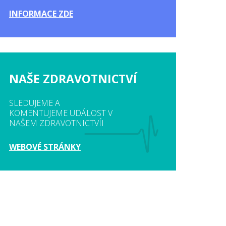
INFORMACE ZDE
NAŠE ZDRAVOTNICTVÍ
SLEDUJEME A
KOMENTUJEME UDÁLOST V
NAŠEM ZDRAVOTNICTVÍI
WEBOVÉ STRÁNKY