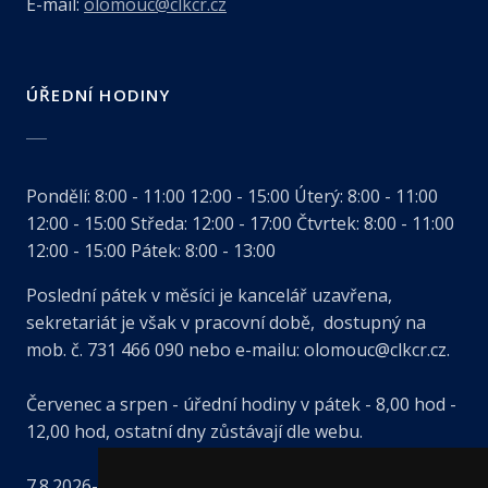
E-mail:
olomouc@clkcr.cz
ÚŘEDNÍ HODINY
Pondělí:
8:00 - 11:00
12:00 - 15:00
Úterý:
8:00 - 11:00
12:00 - 15:00
Středa:
12:00 - 17:00
Čtvrtek:
8:00 - 11:00
12:00 - 15:00
Pátek:
8:00 - 13:00
Poslední pátek v měsíci je kancelář uzavřena,
sekretariát je však v pracovní době, dostupný na
mob. č. 731 466 090 nebo e-mailu: olomouc@clkcr.cz.
Červenec a srpen - úřední hodiny v pátek - 8,00 hod -
12,00 hod, ostatní dny zůstávají dle webu.
7.8.2026- dovolená