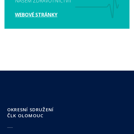
NAŠEM ZDRAVOTNICTVÍI
WEBOVÉ STRÁNKY
OKRESNÍ SDRUŽENÍ
ČLK OLOMOUC