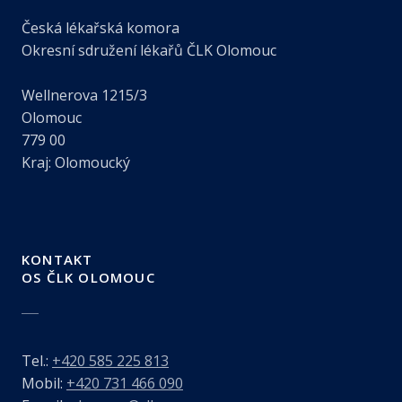
Česká lékařská komora
Okresní sdružení lékařů ČLK Olomouc
Wellnerova 1215/3
Olomouc
779 00
Kraj: Olomoucký
KONTAKT
OS ČLK OLOMOUC
Tel.:
+420 585 225 813
Mobil:
+420 731 466 090